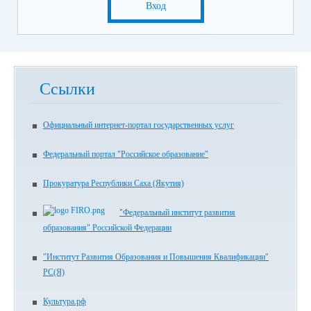
Вход
Ссылки
Официальный интернет-портал государственных услуг
Федеральный портал "Российское образование"
Прокуратура Республики Саха (Якутия)
"Федеральный институт развития
образования" Российской Федерации
"Институт Развития Образования и Повышения Квалификации"
РС(Я)
Культура.рф