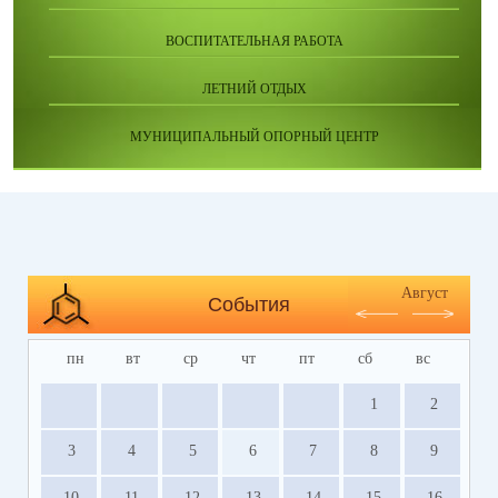
ВОСПИТАТЕЛЬНАЯ РАБОТА
ЛЕТНИЙ ОТДЫХ
МУНИЦИПАЛЬНЫЙ ОПОРНЫЙ ЦЕНТР
Август
События
пн
вт
ср
чт
пт
сб
вс
1
2
3
4
5
6
7
8
9
10
11
12
13
14
15
16