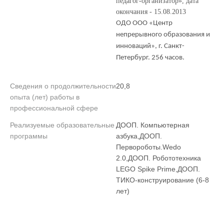
педагог-организатор», дата
окончания - 15.08.2013
ОДО ООО «Центр
непрерывного образования и
инноваций», г. Санкт-
Петербург. 256 часов.
Сведения о продолжительности
20,8
опыта (лет) работы в
профессиональной сфере
Реализуемые образовательные
ДООП. Компьютерная
программы
азбука,ДООП.
Первороботы.Wedo
2.0,ДООП. Робототехника
LEGO Spike Prime,ДООП.
ТИКО-конструирование (6-8
лет)