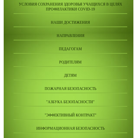
УСЛОВИЯ СОХРАНЕНИЯ ЗДОРОВЬЯ УЧАЩИХСЯ В ЦЕЛЯХ
ПРОФИЛАКТИКИ COVID-19
НАШИ ДОСТИЖЕНИЯ
НАПРАВЛЕНИЯ
ПЕДАГОГАМ
РОДИТЕЛЯМ
ДЕТЯМ
ПОЖАРНАЯ БЕЗОПАСНОСТЬ
"АЗБУКА БЕЗОПАСНОСТИ"
"ЭФФЕКТИВНЫЙ КОНТРАКТ"
ИНФОРМАЦИОННАЯ БЕЗОПАСНОСТЬ