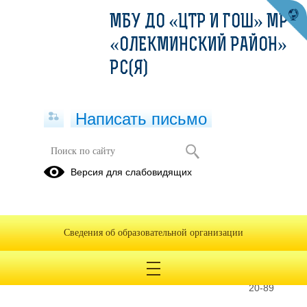
МБУ ДО «ЦТР И ГОШ» МР
«ОЛЕКМИНСКИЙ РАЙОН»
РС(Я)
Написать письмо
Педагог дополнительного
Версия для слабовидящих
образования, Педагог-
организатор
Молоткова
Анастасия
Сведения об образовательной организации
Николаевна
Телефон
8(41138)4-
20-89