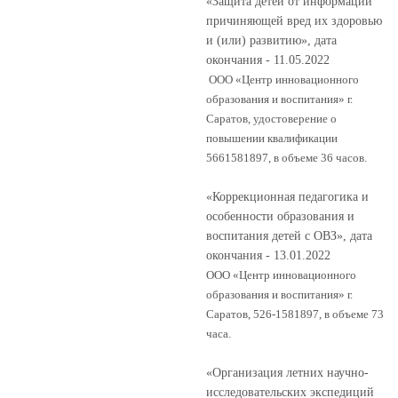
«Защита детей от информации
причиняющей вред их здоровью
и (или) развитию», дата
окончания - 11.05.2022
ООО «Центр инновационного
образования и воспитания» г.
Саратов, удостоверение о
повышении квалификации
5661581897, в объеме 36 часов.
«Коррекционная педагогика и
особенности образования и
воспитания детей с ОВЗ», дата
окончания - 13.01.2022
ООО «Центр инновационного
образования и воспитания» г.
Саратов, 526-1581897, в объеме 73
часа.
«Организация летних научно-
исследовательских экспедиций