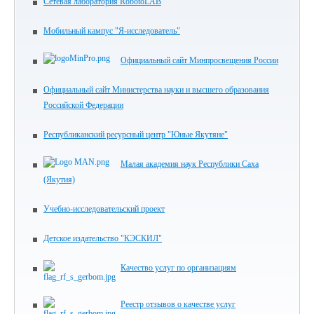
Сетевая лаборатория RobotoLAB
Мобильный кампус "Я-исследователь"
Официальный сайт Минпросвещения России
Официальный сайт Министерства науки и высшего образования
Российской Федерации
Республиканский ресурсный центр "Юные Якутяне"
Малая академия наук Республики Саха
(Якутия)
Учебно-исследовательский проект
Детское издательство "КЭСКИЛ"
Качество услуг по организациям
Реестр отзывов о качестве услуг