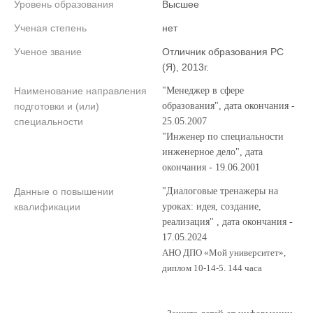
Уровень образования
Высшее
Ученая степень
нет
Ученое звание
Отличник образования РС
(Я), 2013г.
Наименование направления
"Менеджер в сфере
подготовки и (или)
образования", дата окончания -
специальности
25.05.2007
"Инженер по специальности
инженерное дело", дата
окончания - 19.06.2001
Данные о повышении
"Диалоговые тренажеры на
квалификации
уроках: идея, создание,
реализация" , дата окончания -
17.05.2024
АНО ДПО «Мой университет»,
диплом 10-14-5.
144 часа