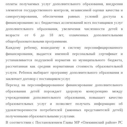
оплаты получаемых услуг дополнительного образования, внедрения
элементов государственного контроля, независимой оценки качества и
саморегулирования, обеспечения равных условий доступа к
финансированию за с бюджетных ассигнований всех поставщиков услуг
дополнительного образования, увеличения численности детей в
возрасте от 6 до 18 лет, охваченных дополнительными
общеобразовательными программами.
Каждому ребенку, вошедшему в систему персонифицированного
финансирования, выдается именной персональный сертификат и
устанавливается подушевой норматив из муниципального бюджета,
рассчитанная как средняя нормативная стоимость образовательной
услуги. Ребенок выбирает программу дополнительного образования и
заключает договор с поставщиком услуг.
Переход на персонифицированное финансирование дополнительного
образования детей порождает здоровую конкуренцию между
учреждениями дополнительного образования, повышает качество
образовательных услуг и позволяет получать информацию об
удовлетворенности потребителей (законных представителей детей)
полученными образовательными услугами.
В соответствии с Постановлением Главы МР «Олекминский район» РС