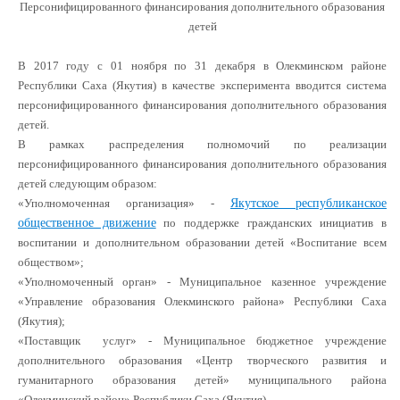
Персонифицированного финансирования дополнительного образования
детей
В 2017 году с 01 ноября по 31 декабря в Олекминском районе
Республики Саха (Якутия) в качестве эксперимента вводится система
персонифицированного финансирования дополнительного образования
детей.
В рамках распределения полномочий по реализации
персонифицированного финансирования дополнительного образования
детей следующим образом:
«Уполномоченная организация» -
Якутское республиканское
общественное движение
по поддержке гражданских инициатив в
воспитании и дополнительном образовании детей «Воспитание всем
обществом»;
«Уполномоченный орган» - Муниципальное казенное учреждение
«Управление образования Олекминского района» Республики Саха
(Якутия);
«Поставщик услуг» - Муниципальное бюджетное учреждение
дополнительного образования «Центр творческого развития и
гуманитарного образования детей» муниципального района
«Олекминский район» Республики Саха (Якутия).