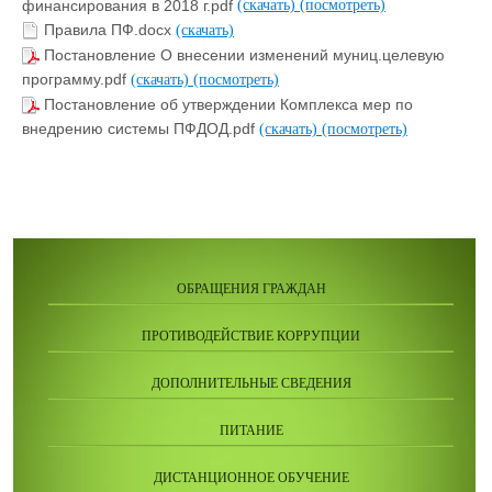
финансирования в 2018 г.pdf
(скачать)
(посмотреть)
Правила ПФ.docx
(скачать)
Постановление О внесении изменений муниц.целевую
программу.pdf
(скачать)
(посмотреть)
Постановление об утверждении Комплекса мер по
внедрению системы ПФДОД.pdf
(скачать)
(посмотреть)
ОБРАЩЕНИЯ ГРАЖДАН
ПРОТИВОДЕЙСТВИЕ КОРРУПЦИИ
ДОПОЛНИТЕЛЬНЫЕ СВЕДЕНИЯ
ПИТАНИЕ
ДИСТАНЦИОННОЕ ОБУЧЕНИЕ