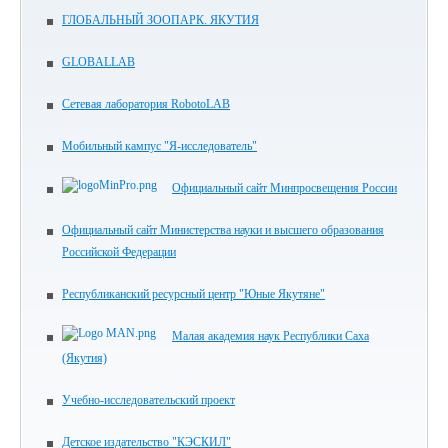
ГЛОБАЛЬНЫЙ ЗООПАРК. ЯКУТИЯ
GLOBALLAB
Сетевая лаборатория RobotoLAB
Мобильный кампус "Я-исследователь"
Официальный сайт Минпросвещения России
Официальный сайт Министерства науки и высшего образования
Российской Федерации
Республиканский ресурсный центр "Юные Якутяне"
Малая академия наук Республики Саха
(Якутия)
Учебно-исследовательский проект
Детское издательство "КЭСКИЛ"