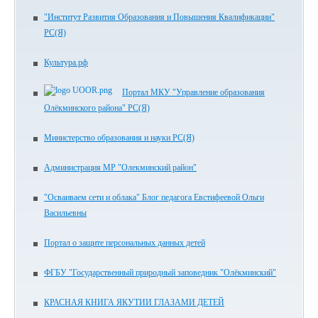
"Институт Развития Образования и Повышения Квалификации"
РС(Я)
Культура.рф
Портал МКУ "Управление образования
Олёкминского района" РС(Я)
Министерство образования и науки РС(Я)
Администрация МР "Олекминский район"
"Осваиваем сети и облака" Блог педагога Евстифеевой Ольги
Васильевны
Портал о защите персональных данных детей
ФГБУ "Государственный природный заповедник "Олёкминский"
КРАСНАЯ КНИГА ЯКУТИИ ГЛАЗАМИ ДЕТЕЙ