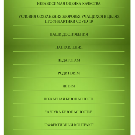
НЕЗАВИСИМАЯ ОЦЕНКА КАЧЕСТВА
УСЛОВИЯ СОХРАНЕНИЯ ЗДОРОВЬЯ УЧАЩИХСЯ В ЦЕЛЯХ
ПРОФИЛАКТИКИ COVID-19
НАШИ ДОСТИЖЕНИЯ
НАПРАВЛЕНИЯ
ПЕДАГОГАМ
РОДИТЕЛЯМ
ДЕТЯМ
ПОЖАРНАЯ БЕЗОПАСНОСТЬ
"АЗБУКА БЕЗОПАСНОСТИ"
"ЭФФЕКТИВНЫЙ КОНТРАКТ"