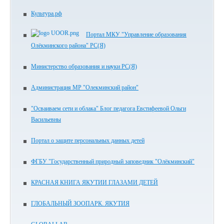
Культура.рф
Портал МКУ "Управление образования
Олёкминского района" РС(Я)
Министерство образования и науки РС(Я)
Администрация МР "Олекминский район"
"Осваиваем сети и облака" Блог педагога Евстифеевой Ольги
Васильевны
Портал о защите персональных данных детей
ФГБУ "Государственный природный заповедник "Олёкминский"
КРАСНАЯ КНИГА ЯКУТИИ ГЛАЗАМИ ДЕТЕЙ
ГЛОБАЛЬНЫЙ ЗООПАРК. ЯКУТИЯ