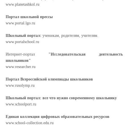
www.planetashkol.ru
Портал школьной прессы
www.portal.lgo.ru
Школьный портал:
ученикам, родителям, учителям.
www.portalschool.ru
Интернет-портал
"Исследовательская деятельность
школьников"
www.researcher.ru
Портал Всероссийской олимпиады школьников
www.rusolymp.ru
Школьный портал: все что нужно современному школьнику
www.schoolport.ru
Единая коллекция цифровых образовательных ресурсов
www.school-collection.edu.ru