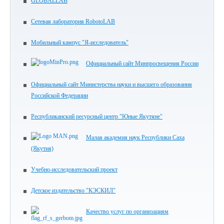
GLOBALLAB
Сетевая лаборатория RobotoLAB
Мобильный кампус "Я-исследователь"
Официальный сайт Минпросвещения России
Официальный сайт Министерства науки и высшего образования
Российской Федерации
Республиканский ресурсный центр "Юные Якутяне"
Малая академия наук Республики Саха
(Якутия)
Учебно-исследовательский проект
Детское издательство "КЭСКИЛ"
Качество услуг по организациям