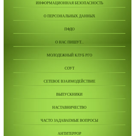
ИНФОРМАЦИОННАЯ БЕЗОПАСНОСТЬ
О ПЕРСОНАЛЬНЫХ ДАННЫХ
ПФДО
О НАС ПИШУТ...
МОЛОДЕЖНЫЙ КЛУБ РГО
СОУТ
СЕТЕВОЕ ВЗАИМОДЕЙСТВИЕ
ВЫПУСКНИКИ
НАСТАВНИЧЕСТВО
ЧАСТО ЗАДАВАЕМЫЕ ВОПРОСЫ
АНТИТЕРРОР