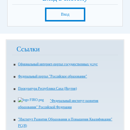
Вход
Ссылки
Официальный интернет-портал государственных услуг
Федеральный портал "Российское образование"
Прокуратура Республики Саха (Якутия)
"Федеральный институт развития
образования" Российской Федерации
"Институт Развития Образования и Повышения Квалификации"
РС(Я)