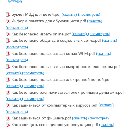
Буклет МВД для детей.pdf
(скачать)
(посмотреть)
Информ.памятка для обучающихся.pdf
(скачать)
(посмотреть)
Как безопасно играть online.pdf
(скачать)
(посмотреть)
Как безопасно общатьс в социальных сетях.pdf
(скачать)
(посмотреть)
Как безопасно пользоваться сетью WI FI.pdf
(скачать)
(посмотреть)
Как безопасно пользоваться смартфоном планшетом.pdf
(скачать)
(посмотреть)
Как безопасно пользоваться электронной почтой.pdf
(скачать)
(посмотреть)
Как безопасно расплачиваться электронными деньгами.pdf
(скачать)
(посмотреть)
Как защититься от компьютерных вирусов.pdf
(скачать)
(посмотреть)
Как защититься от фишинга.pdf
(скачать)
(посмотреть)
Как защищать свою цифровую репутацию.pdf
(скачать)