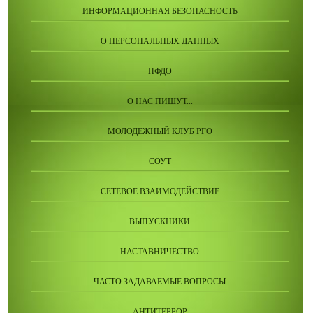
ИНФОРМАЦИОННАЯ БЕЗОПАСНОСТЬ
О ПЕРСОНАЛЬНЫХ ДАННЫХ
ПФДО
О НАС ПИШУТ...
МОЛОДЕЖНЫЙ КЛУБ РГО
СОУТ
СЕТЕВОЕ ВЗАИМОДЕЙСТВИЕ
ВЫПУСКНИКИ
НАСТАВНИЧЕСТВО
ЧАСТО ЗАДАВАЕМЫЕ ВОПРОСЫ
АНТИТЕРРОР