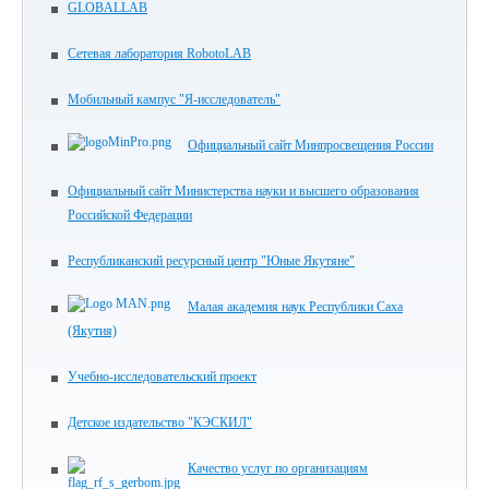
GLOBALLAB
Сетевая лаборатория RobotoLAB
Мобильный кампус "Я-исследователь"
Официальный сайт Минпросвещения России
Официальный сайт Министерства науки и высшего образования
Российской Федерации
Республиканский ресурсный центр "Юные Якутяне"
Малая академия наук Республики Саха
(Якутия)
Учебно-исследовательский проект
Детское издательство "КЭСКИЛ"
Качество услуг по организациям