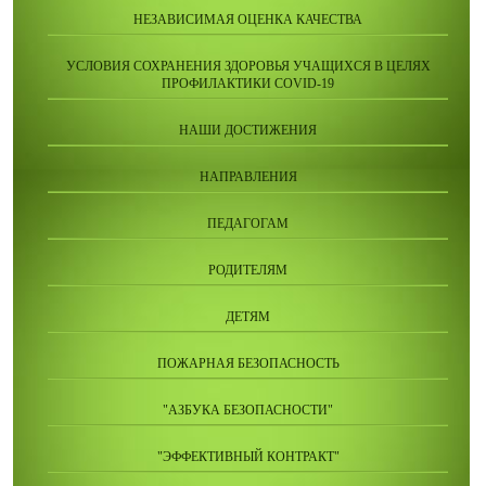
НЕЗАВИСИМАЯ ОЦЕНКА КАЧЕСТВА
УСЛОВИЯ СОХРАНЕНИЯ ЗДОРОВЬЯ УЧАЩИХСЯ В ЦЕЛЯХ
ПРОФИЛАКТИКИ COVID-19
НАШИ ДОСТИЖЕНИЯ
НАПРАВЛЕНИЯ
ПЕДАГОГАМ
РОДИТЕЛЯМ
ДЕТЯМ
ПОЖАРНАЯ БЕЗОПАСНОСТЬ
"АЗБУКА БЕЗОПАСНОСТИ"
"ЭФФЕКТИВНЫЙ КОНТРАКТ"