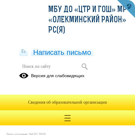
МБУ ДО «ЦТР И ГОШ» МР
«ОЛЕКМИНСКИЙ РАЙОН»
РС(Я)
Написать письмо
Муниципальный Чемпионат
Версия для слабовидящих
"WorldSkills Junior"
28.01.2019
Сведения об образовательной организации
Дата создания: 04.02.2019