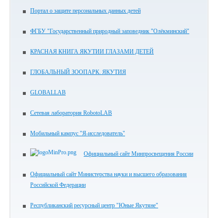
Портал о защите персональных данных детей
ФГБУ "Государственный природный заповедник "Олёкминский"
КРАСНАЯ КНИГА ЯКУТИИ ГЛАЗАМИ ДЕТЕЙ
ГЛОБАЛЬНЫЙ ЗООПАРК. ЯКУТИЯ
GLOBALLAB
Сетевая лаборатория RobotoLAB
Мобильный кампус "Я-исследователь"
Официальный сайт Минпросвещения России
Официальный сайт Министерства науки и высшего образования
Российской Федерации
Республиканский ресурсный центр "Юные Якутяне"