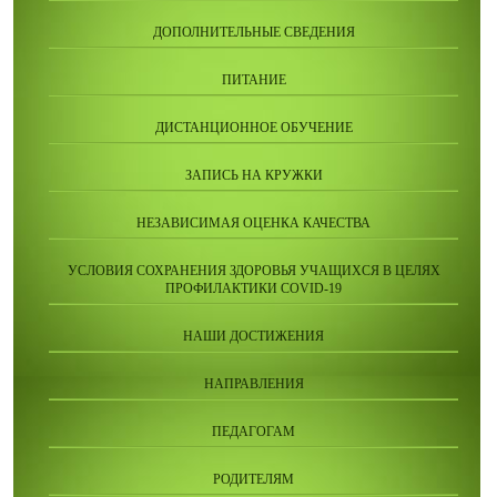
ДОПОЛНИТЕЛЬНЫЕ СВЕДЕНИЯ
ПИТАНИЕ
ДИСТАНЦИОННОЕ ОБУЧЕНИЕ
ЗАПИСЬ НА КРУЖКИ
НЕЗАВИСИМАЯ ОЦЕНКА КАЧЕСТВА
УСЛОВИЯ СОХРАНЕНИЯ ЗДОРОВЬЯ УЧАЩИХСЯ В ЦЕЛЯХ
ПРОФИЛАКТИКИ COVID-19
НАШИ ДОСТИЖЕНИЯ
НАПРАВЛЕНИЯ
ПЕДАГОГАМ
РОДИТЕЛЯМ