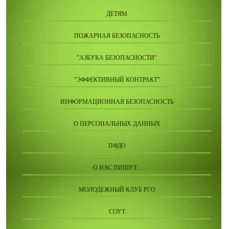
ДЕТЯМ
ПОЖАРНАЯ БЕЗОПАСНОСТЬ
"АЗБУКА БЕЗОПАСНОСТИ"
"ЭФФЕКТИВНЫЙ КОНТРАКТ"
ИНФОРМАЦИОННАЯ БЕЗОПАСНОСТЬ
О ПЕРСОНАЛЬНЫХ ДАННЫХ
ПФДО
О НАС ПИШУТ...
МОЛОДЕЖНЫЙ КЛУБ РГО
СОУТ