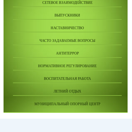
СЕТЕВОЕ ВЗАИМОДЕЙСТВИЕ
ВЫПУСКНИКИ
НАСТАВНИЧЕСТВО
ЧАСТО ЗАДАВАЕМЫЕ ВОПРОСЫ
АНТИТЕРРОР
НОРМАТИВНОЕ РЕГУЛИРОВАНИЕ
ВОСПИТАТЕЛЬНАЯ РАБОТА
ЛЕТНИЙ ОТДЫХ
МУНИЦИПАЛЬНЫЙ ОПОРНЫЙ ЦЕНТР