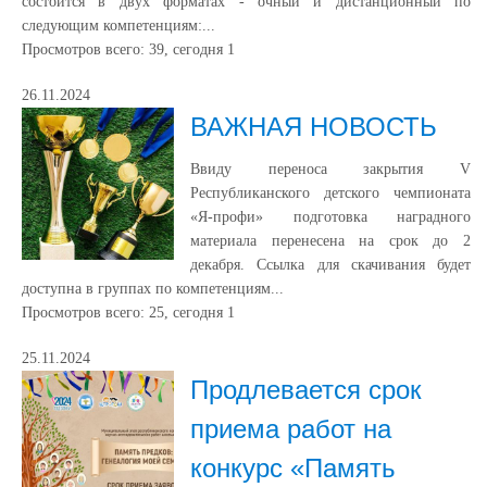
состоится в двух форматах - очный и дистанционный по
следующим компетенциям:...
Просмотров всего:
39
, сегодня
1
26.11.2024
ВАЖНАЯ НОВОСТЬ
Ввиду переноса закрытия V
Республиканского детского чемпионата
«Я-профи» подготовка наградного
материала перенесена на срок до 2
декабря. Ссылка для скачивания будет
доступна в группах по компетенциям...
Просмотров всего:
25
, сегодня
1
25.11.2024
Продлевается срок
приема работ на
конкурс «Память