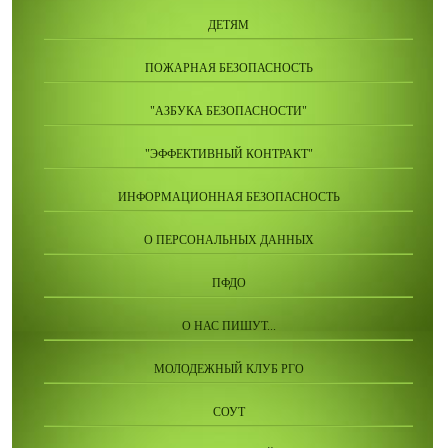
ДЕТЯМ
ПОЖАРНАЯ БЕЗОПАСНОСТЬ
"АЗБУКА БЕЗОПАСНОСТИ"
"ЭФФЕКТИВНЫЙ КОНТРАКТ"
ИНФОРМАЦИОННАЯ БЕЗОПАСНОСТЬ
О ПЕРСОНАЛЬНЫХ ДАННЫХ
ПФДО
О НАС ПИШУТ...
МОЛОДЕЖНЫЙ КЛУБ РГО
СОУТ