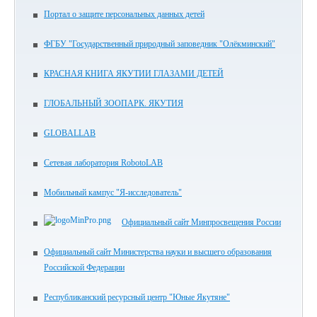
Портал о защите персональных данных детей
ФГБУ "Государственный природный заповедник "Олёкминский"
КРАСНАЯ КНИГА ЯКУТИИ ГЛАЗАМИ ДЕТЕЙ
ГЛОБАЛЬНЫЙ ЗООПАРК. ЯКУТИЯ
GLOBALLAB
Сетевая лаборатория RobotoLAB
Мобильный кампус "Я-исследователь"
Официальный сайт Минпросвещения России
Официальный сайт Министерства науки и высшего образования
Российской Федерации
Республиканский ресурсный центр "Юные Якутяне"