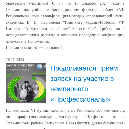
Уважаемые участники! С 14 по 15 декабря 2024 года в
Олекминском районе в дистанционном формате пройдет ХVII
Региональная научная конференция молодых исследователей имени
академика В. П. Ларионова “Инникигэ хардыы-Professor V.P.
Larionov “A Step into the Future” Science Fair”. Требования к
исследовательским работам и алгоритм проведения конференции
изложены в Положении....
Просмотров всего:
66
, сегодня
1
28.11.2024
Продолжается прием
заявок на участие в
чемпионате
«Профессионалы»
Напоминаем, VI муниципальный этап Регионального чемпионата
по профессиональному мастерству «Профессионалы» в
Олекминском районе Республике Саха (Якутия) (далее-Чемпионат)