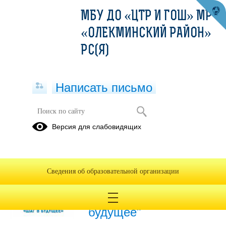
МБУ ДО «ЦТР И ГОШ» МР
«ОЛЕКМИНСКИЙ РАЙОН»
РС(Я)
Написать письмо
Публикации за Ноябрь 2024
Версия для слабовидящих
28.11.2024
Приглашаем принять
Сведения об образовательной организации
участие в
конференции "Шаг в
будущее"