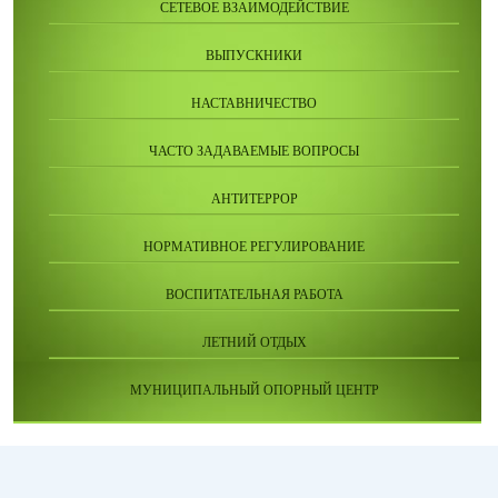
СЕТЕВОЕ ВЗАИМОДЕЙСТВИЕ
ВЫПУСКНИКИ
НАСТАВНИЧЕСТВО
ЧАСТО ЗАДАВАЕМЫЕ ВОПРОСЫ
АНТИТЕРРОР
НОРМАТИВНОЕ РЕГУЛИРОВАНИЕ
ВОСПИТАТЕЛЬНАЯ РАБОТА
ЛЕТНИЙ ОТДЫХ
МУНИЦИПАЛЬНЫЙ ОПОРНЫЙ ЦЕНТР