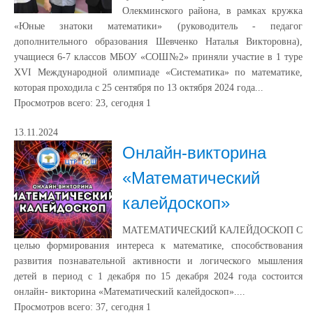
Олекминского района, в рамках кружка
«Юные знатоки математики» (руководитель - педагог
дополнительного образования Шевченко Наталья Викторовна),
учащиеся 6-7 классов МБОУ «СОШ№2» приняли участие в 1 туре
XVI Международной олимпиаде «Систематика» по математике,
которая проходила с 25 сентября по 13 октября 2024 года...
Просмотров всего:
23
, сегодня
1
13.11.2024
Онлайн-викторина
«Математический
калейдоскоп»
МАТЕМАТИЧЕСКИЙ КАЛЕЙДОСКОП С
целью формирования интереса к математике, способствования
развития познавательной активности и логического мышления
детей в период с 1 декабря по 15 декабря 2024 года состоится
онлайн- викторина «Математический калейдоскоп»....
Просмотров всего:
37
, сегодня
1