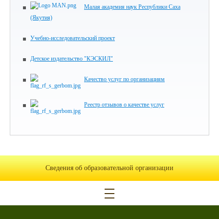
Малая академия наук Республики Саха
(Якутия)
Учебно-исследовательский проект
Детское издательство "КЭСКИЛ"
Качество услуг по организациям
Реестр отзывов о качестве услуг
Сведения об образовательной организации