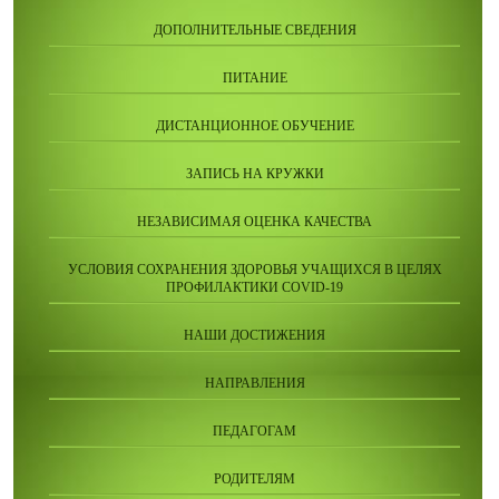
ДОПОЛНИТЕЛЬНЫЕ СВЕДЕНИЯ
ПИТАНИЕ
ДИСТАНЦИОННОЕ ОБУЧЕНИЕ
ЗАПИСЬ НА КРУЖКИ
НЕЗАВИСИМАЯ ОЦЕНКА КАЧЕСТВА
УСЛОВИЯ СОХРАНЕНИЯ ЗДОРОВЬЯ УЧАЩИХСЯ В ЦЕЛЯХ
ПРОФИЛАКТИКИ COVID-19
НАШИ ДОСТИЖЕНИЯ
НАПРАВЛЕНИЯ
ПЕДАГОГАМ
РОДИТЕЛЯМ